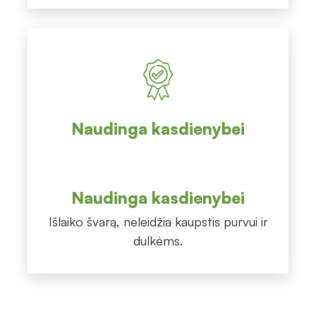
Naudinga kasdienybei
Naudinga kasdienybei
Išlaiko švarą, neleidžia kaupstis purvui ir
dulkėms.