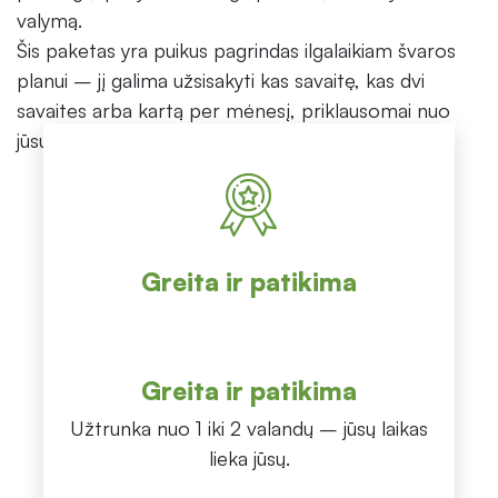
valymą.
Šis paketas yra puikus pagrindas ilgalaikiam švaros
planui – jį galima užsisakyti kas savaitę, kas dvi
savaites arba kartą per mėnesį, priklausomai nuo
jūsų poreikių.
Greita ir patikima
Greita ir patikima
Užtrunka nuo 1 iki 2 valandų – jūsų laikas
lieka jūsų.