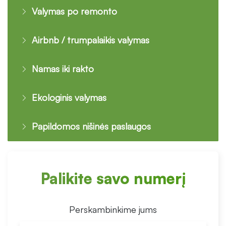
Valymas po remonto
Airbnb / trumpalaikis valymas
Namas iki rakto
Ekologinis valymas
Papildomos nišinės paslaugos
Palikite savo numerį
Perskambinkime jums