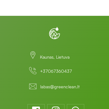
Kaunas, Lietuva
+37067360437
labas@greenclean.lt