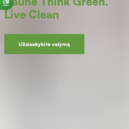
Kaune
Think Green.
Live Clean
Užsisakykite valymą