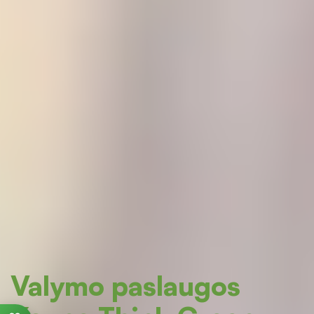
Valymo paslaugos