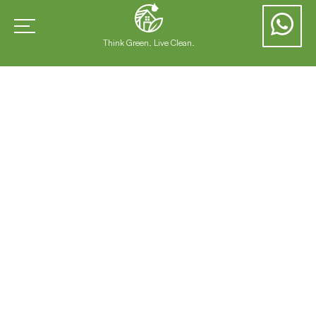
Think Green. Live Clean.